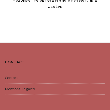
TRAVERS LES PRESTATIONS DE CLOSE-UP À
GENÈVE
CONTACT
Contact
Mentions Légales