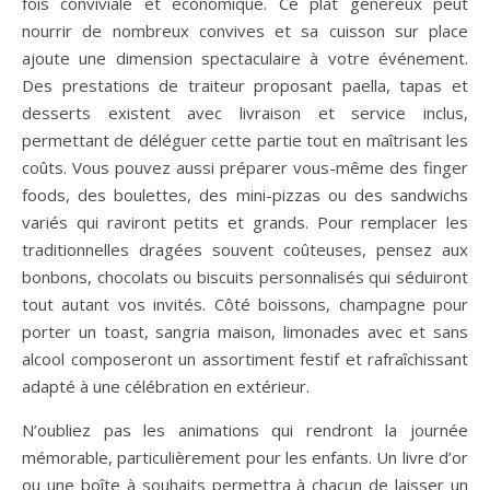
fois conviviale et économique. Ce plat généreux peut
nourrir de nombreux convives et sa cuisson sur place
ajoute une dimension spectaculaire à votre événement.
Des prestations de traiteur proposant paella, tapas et
desserts existent avec livraison et service inclus,
permettant de déléguer cette partie tout en maîtrisant les
coûts. Vous pouvez aussi préparer vous-même des finger
foods, des boulettes, des mini-pizzas ou des sandwichs
variés qui raviront petits et grands. Pour remplacer les
traditionnelles dragées souvent coûteuses, pensez aux
bonbons, chocolats ou biscuits personnalisés qui séduiront
tout autant vos invités. Côté boissons, champagne pour
porter un toast, sangria maison, limonades avec et sans
alcool composeront un assortiment festif et rafraîchissant
adapté à une célébration en extérieur.
N’oubliez pas les animations qui rendront la journée
mémorable, particulièrement pour les enfants. Un livre d’or
ou une boîte à souhaits permettra à chacun de laisser un