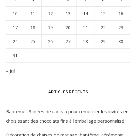
10
11
12
13
14
15
16
17
18
19
20
21
22
23
24
25
26
27
28
29
30
31
« Juil
ARTICLES RÉCENTS
Baptême : 3 idées de cadeau pour remercier les invités en
choisissant des chocolats fins à l’emballage personnalisé
Décoration de chaises de mariage, baptême, cérémonie