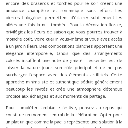
encore des bras­éros et torches pour le soir créent une
ambiance champêtre et romantique sans effort. Les
pierres halogènes permettent d’éclairer subtilement les
allées une fois la nuit tombée. Pour la décoration florale,
privilégiez les fleurs de saison que vous pourrez trouver à
moindre coût, voire cueillir vous-même si vous avez accès
à un jardin fleuri. Des compositions blanches apportent une
élégance intemporelle, tandis que des arrangements
colorés insufflent une note de gaieté. L’essentiel est de
laisser la nature jouer son rôle principal et de ne pas
surcharger l’espace avec des éléments artificiels. Cette
approche minimaliste et authentique séduit généralement
beaucoup les invités et crée une atmosphère détendue
propice aux échanges et aux moments de partage.
Pour compléter l’ambiance festive, pensez au repas qui
constitue un moment central de la célébration. Opter pour
un plat unique comme la paella représente une solution à la