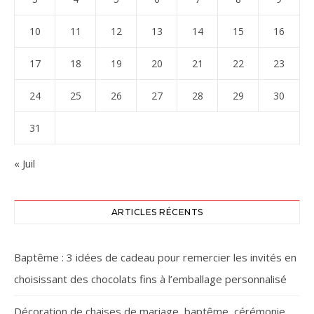
10
11
12
13
14
15
16
17
18
19
20
21
22
23
24
25
26
27
28
29
30
31
« Juil
ARTICLES RÉCENTS
Baptême : 3 idées de cadeau pour remercier les invités en
choisissant des chocolats fins à l’emballage personnalisé
Décoration de chaises de mariage, baptême, cérémonie