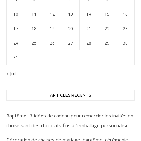
10
11
12
13
14
15
16
17
18
19
20
21
22
23
24
25
26
27
28
29
30
31
« Juil
ARTICLES RÉCENTS
Baptême : 3 idées de cadeau pour remercier les invités en
choisissant des chocolats fins à l’emballage personnalisé
Décoration de chaises de mariage, baptême, cérémonie