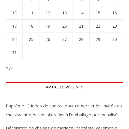
10
11
12
13
14
15
16
17
18
19
20
21
22
23
24
25
26
27
28
29
30
31
« Juil
ARTICLES RÉCENTS
Baptême : 3 idées de cadeau pour remercier les invités en
choisissant des chocolats fins à l’emballage personnalisé
Décoration de chaises de mariage, baptême, cérémonie