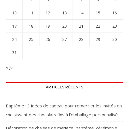
10
11
12
13
14
15
16
17
18
19
20
21
22
23
24
25
26
27
28
29
30
31
« Juil
ARTICLES RÉCENTS
Baptême : 3 idées de cadeau pour remercier les invités en
choisissant des chocolats fins à l’emballage personnalisé
Décoration de chaises de mariage, baptême, cérémonie