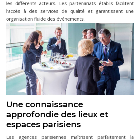
les différents acteurs. Les partenariats établis facilitent
l’accès à des services de qualité et garantissent une
organisation fluide des événements.
Une connaissance
approfondie des lieux et
espaces parisiens
Les agences parisiennes maîtrisent parfaitement la