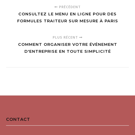
véganes ultra-
impeccable
PRÉCÉDENT
crémeuses
CONSULTEZ LE MENU EN LIGNE POUR DES
FORMULES TRAITEUR SUR MESURE À PARIS
PLUS RÉCENT
COMMENT ORGANISER VOTRE ÉVÉNEMENT
D'ENTREPRISE EN TOUTE SIMPLICITÉ
CONTACT