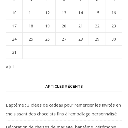
10
11
12
13
14
15
16
17
18
19
20
21
22
23
24
25
26
27
28
29
30
31
« Juil
ARTICLES RÉCENTS
Baptême : 3 idées de cadeau pour remercier les invités en
choisissant des chocolats fins à l’emballage personnalisé
Décoration de chaises de mariage, baptême, cérémonie