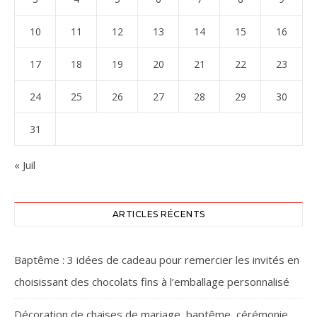
10
11
12
13
14
15
16
17
18
19
20
21
22
23
24
25
26
27
28
29
30
31
« Juil
ARTICLES RÉCENTS
Baptême : 3 idées de cadeau pour remercier les invités en
choisissant des chocolats fins à l’emballage personnalisé
Décoration de chaises de mariage, baptême, cérémonie