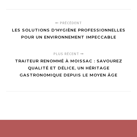
suffisante dans
l’evenementiel
PRÉCÉDENT
LES SOLUTIONS D'HYGIÈNE PROFESSIONNELLES
POUR UN ENVIRONNEMENT IMPECCABLE
PLUS RÉCENT
TRAITEUR RENOMMÉ À MOISSAC : SAVOUREZ
QUALITÉ ET DÉLICE, UN HÉRITAGE
GASTRONOMIQUE DEPUIS LE MOYEN ÂGE